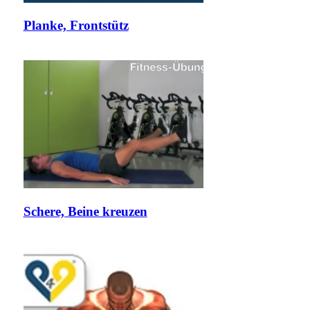
Planke, Frontstütz
Schere, Beine kreuzen