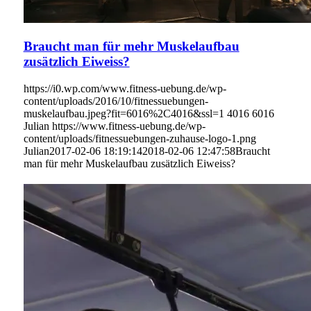
Braucht man für mehr Muskelaufbau
zusätzlich Eiweiss?
https://i0.wp.com/www.fitness-uebung.de/wp-
content/uploads/2016/10/fitnessuebungen-
muskelaufbau.jpeg?fit=6016%2C4016&ssl=1
4016
6016
Julian
https://www.fitness-uebung.de/wp-
content/uploads/fitnessuebungen-zuhause-logo-1.png
Julian
2017-02-06 18:19:14
2018-02-06 12:47:58
Braucht
man für mehr Muskelaufbau zusätzlich Eiweiss?