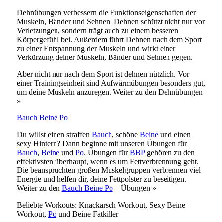
Dehnübungen verbessern die Funktionseigenschaften der
Muskeln, Bänder und Sehnen. Dehnen schützt nicht nur vor
Verletzungen, sondern trägt auch zu einem besseren
Körpergefühl bei. Außerdem führt Dehnen nach dem Sport
zu einer Entspannung der Muskeln und wirkt einer
Verkürzung deiner Muskeln, Bänder und Sehnen gegen.
Aber nicht nur nach dem Sport ist dehnen nützlich. Vor
einer Trainingseinheit sind Aufwärmübungen besonders gut,
um deine Muskeln anzuregen. Weiter zu den Dehnübungen
»
Bauch Beine Po
Du willst einen straffen
Bauch
, schöne
Beine
und einen
sexy Hintern? Dann beginne mit unseren Übungen für
Bauch
,
Beine
und
Po
. Übungen für
BBP
gehören zu den
effektivsten überhaupt, wenn es um Fettverbrennung geht.
Die beanspruchten großen Muskelgruppen verbrennen viel
Energie und helfen dir, deine Fettpolster zu beseitigen.
Weiter zu den
Bauch Beine Po
– Übungen »
Beliebte Workouts: Knackarsch Workout, Sexy Beine
Workout,
Po
und Beine Fatkiller