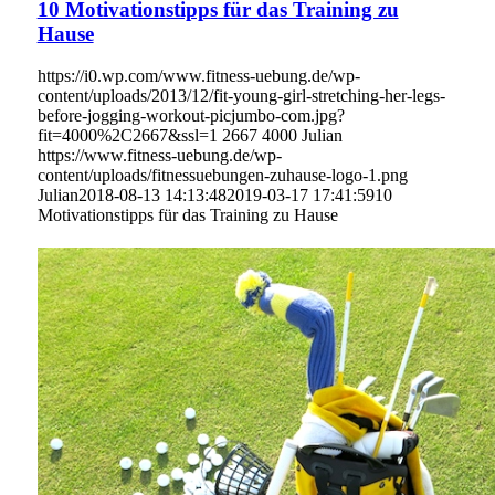
10 Motivationstipps für das Training zu
Hause
https://i0.wp.com/www.fitness-uebung.de/wp-
content/uploads/2013/12/fit-young-girl-stretching-her-legs-
before-jogging-workout-picjumbo-com.jpg?
fit=4000%2C2667&ssl=1
2667
4000
Julian
https://www.fitness-uebung.de/wp-
content/uploads/fitnessuebungen-zuhause-logo-1.png
Julian
2018-08-13 14:13:48
2019-03-17 17:41:59
10
Motivationstipps für das Training zu Hause