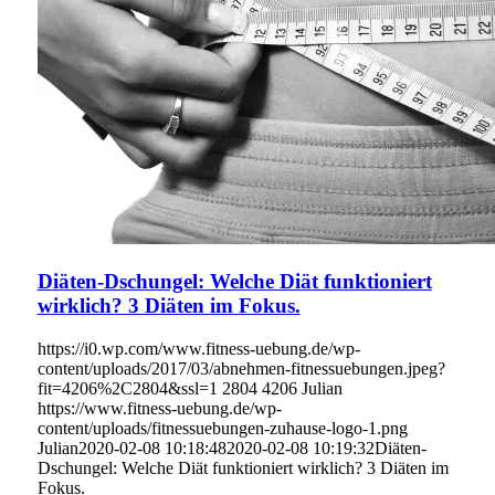
Diäten-Dschungel: Welche Diät funktioniert
wirklich? 3 Diäten im Fokus.
https://i0.wp.com/www.fitness-uebung.de/wp-
content/uploads/2017/03/abnehmen-fitnessuebungen.jpeg?
fit=4206%2C2804&ssl=1
2804
4206
Julian
https://www.fitness-uebung.de/wp-
content/uploads/fitnessuebungen-zuhause-logo-1.png
Julian
2020-02-08 10:18:48
2020-02-08 10:19:32
Diäten-
Dschungel: Welche Diät funktioniert wirklich? 3 Diäten im
Fokus.