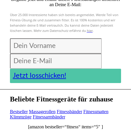
an Deine E-Mail:
Über 25.000 Interessierte haben sich bereits angemeldet. Werde Teil von
Fitness-Übung.de und zusammen fitter. Es ist 100% kostenlos und wir
behandeln deine E-Mail vertraulich. Du kannst deine Daten jederzeit
löschen lassen. Mehr zum Datenschutz erfährst du
hier
.
Jetzt losschicken!
Beliebte Fitnessgeräte für zuhause
Bestseller
Massagerollen
Fitnessbänder
Fitnessmatten
Klimmzüge
Fitnessarmbänder
[amazon bestseller=“fitness“ items=“5″ ]