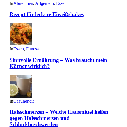
In
Abnehmen
,
Allgemein
,
Essen
Rezept für leckere Eiweißshakes
In
Essen
,
Fitness
Sinnvolle Ernährung – Was braucht mein
Körper wirklich?
In
Gesundheit
Halsschmerzen – Welche Hausmittel helfen
gegen Halsschmerzen und
Schluckbeschwerden