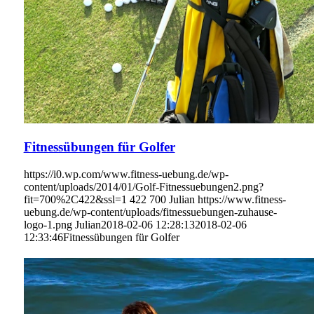
Fitnessübungen für Golfer
https://i0.wp.com/www.fitness-uebung.de/wp-
content/uploads/2014/01/Golf-Fitnessuebungen2.png?
fit=700%2C422&ssl=1
422
700
Julian
https://www.fitness-
uebung.de/wp-content/uploads/fitnessuebungen-zuhause-
logo-1.png
Julian
2018-02-06 12:28:13
2018-02-06
12:33:46
Fitnessübungen für Golfer