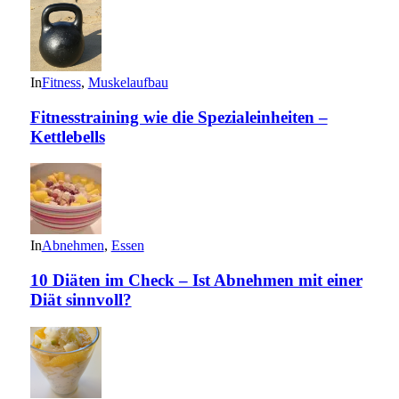
In
Fitness
,
Muskelaufbau
Fitnesstraining wie die Spezialeinheiten –
Kettlebells
In
Abnehmen
,
Essen
10 Diäten im Check – Ist Abnehmen mit einer
Diät sinnvoll?