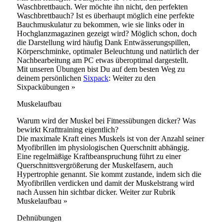
Waschbrettbauch. Wer möchte ihn nicht, den perfekten
Waschbrettbauch? Ist es überhaupt möglich eine perfekte
Bauchmuskulatur zu bekommen, wie sie links oder in
Hochglanzmagazinen gezeigt wird? Möglich schon, doch
die Darstellung wird häufig Dank Entwässerungspillen,
Körperschminke, optimaler Beleuchtung und natürlich der
Nachbearbeitung am PC etwas überoptimal dargestellt.
Mit unseren Übungen bist Du auf dem besten Weg zu
deinem persönlichen
Sixpack
: Weiter zu den
Sixpackübungen »
Muskelaufbau
Warum wird der Muskel bei Fitnessübungen dicker? Was
bewirkt Krafttraining eigentlich?
Die maximale Kraft eines Muskels ist von der Anzahl seiner
Myofibrillen im physiologischen Querschnitt abhängig.
Eine regelmäßige Kraftbeanspruchung führt zu einer
Querschnittsvergrößerung der Muskelfasern, auch
Hypertrophie genannt. Sie kommt zustande, indem sich die
Myofibrillen verdicken und damit der Muskelstrang wird
nach Aussen hin sichtbar dicker. Weiter zur Rubrik
Muskelaufbau »
Dehnübungen