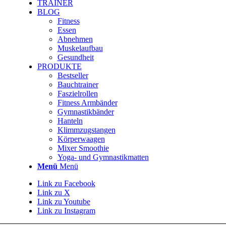
TRAINER
BLOG
Fitness
Essen
Abnehmen
Muskelaufbau
Gesundheit
PRODUKTE
Bestseller
Bauchtrainer
Faszielrollen
Fitness Armbänder
Gymnastikbänder
Hanteln
Klimmzugstangen
Körperwaagen
Mixer Smoothie
Yoga- und Gymnastikmatten
Menü
Menü
Link zu Facebook
Link zu X
Link zu Youtube
Link zu Instagram