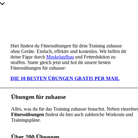
Übungen für zuhause
Mit unseren gratis Fitnessübungen
Hier findest du Fitnessübungen für dein Training zuhause
ohne Geräte. Einfach, effektiv und kostenlos. Wir helfen dir
deine Figur durch
Muskelaufbau
und Fettreduktion zu
straffen. Starte gleich jetzt und hol dir unsere besten
Fitnessübungen für zuhause:
DIE 10 BESTEN ÜBUNGEN GRATIS PER MAIL
Übungen für zuhause
Alles, was du für das Training zuhause brauchst. Neben einzelne
Fitnessübungen
findest du hier auch zahlreiche Workouts und
Trainingspläne.
Über 200 Übungen