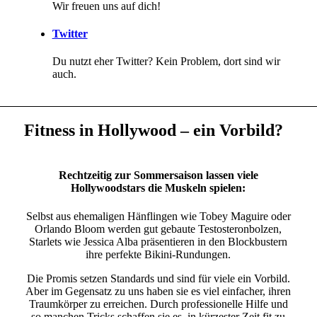
Wir freuen uns auf dich!
Twitter
Du nutzt eher Twitter? Kein Problem, dort sind wir
auch.
Fitness in Hollywood – ein Vorbild?
Rechtzeitig zur Sommersaison lassen viele
Hollywoodstars die Muskeln spielen:
Selbst aus ehemaligen Hänflingen wie Tobey Maguire oder
Orlando Bloom werden gut gebaute Testosteronbolzen,
Starlets wie Jessica Alba präsentieren in den Blockbustern
ihre perfekte Bikini-Rundungen.
Die Promis setzen Standards und sind für viele ein Vorbild.
Aber im Gegensatz zu uns haben sie es viel einfacher, ihren
Traumkörper zu erreichen. Durch professionelle Hilfe und
so manchen Tricks schaffen sie es, in kürzester Zeit fit zu