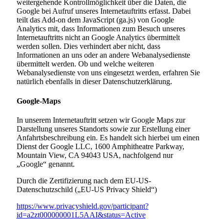
weitergehende Kontrollmöglichkeit über die Daten, die
Google bei Aufruf unseres Internetauftritts erfasst. Dabei
teilt das Add-on dem JavaScript (ga.js) von Google
Analytics mit, dass Informationen zum Besuch unseres
Internetauftritts nicht an Google Analytics übermittelt
werden sollen. Dies verhindert aber nicht, dass
Informationen an uns oder an andere Webanalysedienste
übermittelt werden. Ob und welche weiteren
Webanalysedienste von uns eingesetzt werden, erfahren Sie
natürlich ebenfalls in dieser Datenschutzerklärung.
Google-Maps
In unserem Internetauftritt setzen wir Google Maps zur
Darstellung unseres Standorts sowie zur Erstellung einer
Anfahrtsbeschreibung ein. Es handelt sich hierbei um einen
Dienst der Google LLC, 1600 Amphitheatre Parkway,
Mountain View, CA 94043 USA, nachfolgend nur
„Google“ genannt.
Durch die Zertifizierung nach dem EU-US-
Datenschutzschild („EU-US Privacy Shield“)
https://www.privacyshield.gov/participant?
id=a2zt000000001L5AAI&status=Active