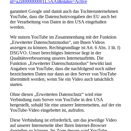
id=a2zt000000001L5AAI&status=Active
garantiert Google und damit auch das Tochterunternehmen
YouTube, dass die Datenschutzvorgaben der EU auch bei
der Verarbeitung von Daten in den USA eingehalten
werden.
Wir nutzen YouTube im Zusammenhang mit der Funktion
„Erweiterter Datenschutzmodus“, um Ihnen Videos
anzeigen zu können. Rechtsgrundlage ist Art. 6 Abs. 1 lit. f)
DSGVO. Unser berechtigtes Interesse liegt in der
Qualitätsverbesserung unseres Internetauftritts. Die
Funktion „Erweiterter Datenschutzmodus“ bewirkt laut
Angaben von YouTube, dass die nachfolgend noch näher
bezeichneten Daten nur dann an den Server von YouTube
übermittelt werden, wenn Sie ein Video auch tatsächlich
starten.
Ohne diesen „Erweiterten Datenschutz“ wird eine
Verbindung zum Server von YouTube in den USA
hergestellt, sobald Sie eine unserer Internetseiten, auf der ein
YouTube-Video eingebettet ist, aufrufen.
Diese Verbindung ist erforderlich, um das jeweilige Video
auf unserer Internetseite über Ihren Internet-Browser
darstellen zu können. Im Zuge dessen wird YouTube