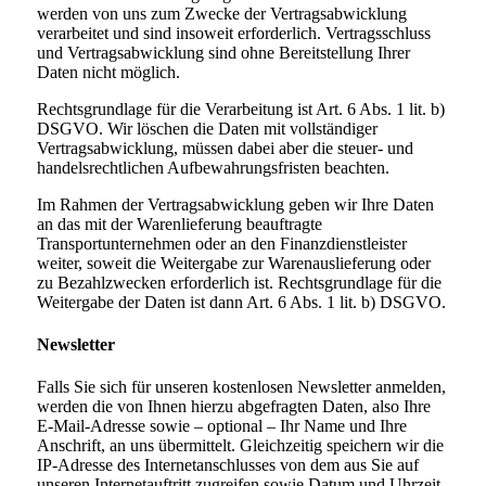
werden von uns zum Zwecke der Vertragsabwicklung
verarbeitet und sind insoweit erforderlich. Vertragsschluss
und Vertragsabwicklung sind ohne Bereitstellung Ihrer
Daten nicht möglich.
Rechtsgrundlage für die Verarbeitung ist Art. 6 Abs. 1 lit. b)
DSGVO. Wir löschen die Daten mit vollständiger
Vertragsabwicklung, müssen dabei aber die steuer- und
handelsrechtlichen Aufbewahrungsfristen beachten.
Im Rahmen der Vertragsabwicklung geben wir Ihre Daten
an das mit der Warenlieferung beauftragte
Transportunternehmen oder an den Finanzdienstleister
weiter, soweit die Weitergabe zur Warenauslieferung oder
zu Bezahlzwecken erforderlich ist. Rechtsgrundlage für die
Weitergabe der Daten ist dann Art. 6 Abs. 1 lit. b) DSGVO.
Newsletter
Falls Sie sich für unseren kostenlosen Newsletter anmelden,
werden die von Ihnen hierzu abgefragten Daten, also Ihre
E-Mail-Adresse sowie – optional – Ihr Name und Ihre
Anschrift, an uns übermittelt. Gleichzeitig speichern wir die
IP-Adresse des Internetanschlusses von dem aus Sie auf
unseren Internetauftritt zugreifen sowie Datum und Uhrzeit