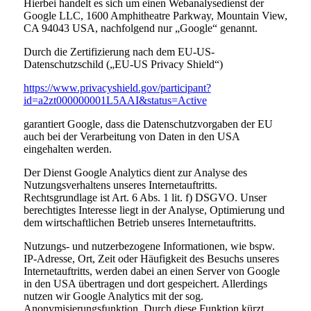
Hierbei handelt es sich um einen Webanalysedienst der
Google LLC, 1600 Amphitheatre Parkway, Mountain View,
CA 94043 USA, nachfolgend nur „Google“ genannt.
Durch die Zertifizierung nach dem EU-US-
Datenschutzschild („EU-US Privacy Shield“)
https://www.privacyshield.gov/participant?
id=a2zt000000001L5AAI&status=Active
garantiert Google, dass die Datenschutzvorgaben der EU
auch bei der Verarbeitung von Daten in den USA
eingehalten werden.
Der Dienst Google Analytics dient zur Analyse des
Nutzungsverhaltens unseres Internetauftritts.
Rechtsgrundlage ist Art. 6 Abs. 1 lit. f) DSGVO. Unser
berechtigtes Interesse liegt in der Analyse, Optimierung und
dem wirtschaftlichen Betrieb unseres Internetauftritts.
Nutzungs- und nutzerbezogene Informationen, wie bspw.
IP-Adresse, Ort, Zeit oder Häufigkeit des Besuchs unseres
Internetauftritts, werden dabei an einen Server von Google
in den USA übertragen und dort gespeichert. Allerdings
nutzen wir Google Analytics mit der sog.
Anonymisierungsfunktion. Durch diese Funktion kürzt