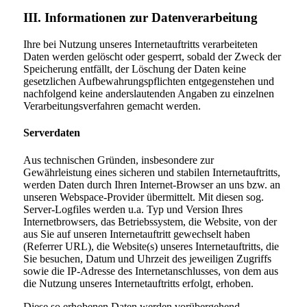
III. Informationen zur Datenverarbeitung
Ihre bei Nutzung unseres Internetauftritts verarbeiteten
Daten werden gelöscht oder gesperrt, sobald der Zweck der
Speicherung entfällt, der Löschung der Daten keine
gesetzlichen Aufbewahrungspflichten entgegenstehen und
nachfolgend keine anderslautenden Angaben zu einzelnen
Verarbeitungsverfahren gemacht werden.
Serverdaten
Aus technischen Gründen, insbesondere zur
Gewährleistung eines sicheren und stabilen Internetauftritts,
werden Daten durch Ihren Internet-Browser an uns bzw. an
unseren Webspace-Provider übermittelt. Mit diesen sog.
Server-Logfiles werden u.a. Typ und Version Ihres
Internetbrowsers, das Betriebssystem, die Website, von der
aus Sie auf unseren Internetauftritt gewechselt haben
(Referrer URL), die Website(s) unseres Internetauftritts, die
Sie besuchen, Datum und Uhrzeit des jeweiligen Zugriffs
sowie die IP-Adresse des Internetanschlusses, von dem aus
die Nutzung unseres Internetauftritts erfolgt, erhoben.
Diese so erhobenen Daten werden vorübergehend