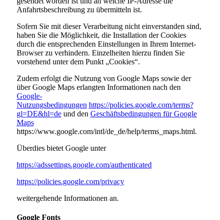
gesendet worden ist und an welche IP-Adresse die
Anfahrtsbeschreibung zu übermitteln ist.
Sofern Sie mit dieser Verarbeitung nicht einverstanden sind,
haben Sie die Möglichkeit, die Installation der Cookies
durch die entsprechenden Einstellungen in Ihrem Internet-
Browser zu verhindern. Einzelheiten hierzu finden Sie
vorstehend unter dem Punkt „Cookies“.
Zudem erfolgt die Nutzung von Google Maps sowie der
über Google Maps erlangten Informationen nach den
Google-
Nutzungsbedingungen
https://policies.google.com/terms?
gl=DE&hl=de
und den
Geschäftsbedingungen für Google
Maps
https://www.google.com/intl/de_de/help/terms_maps.html.
Überdies bietet Google unter
https://adssettings.google.com/authenticated
https://policies.google.com/privacy
weitergehende Informationen an.
Google Fonts