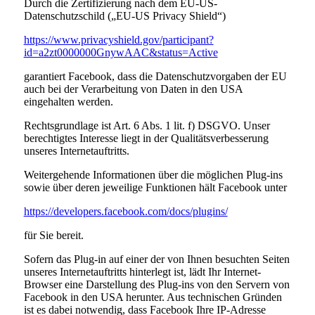
Durch die Zertifizierung nach dem EU-US-
Datenschutzschild („EU-US Privacy Shield“)
https://www.privacyshield.gov/participant?
id=a2zt0000000GnywAAC&status=Active
garantiert Facebook, dass die Datenschutzvorgaben der EU
auch bei der Verarbeitung von Daten in den USA
eingehalten werden.
Rechtsgrundlage ist Art. 6 Abs. 1 lit. f) DSGVO. Unser
berechtigtes Interesse liegt in der Qualitätsverbesserung
unseres Internetauftritts.
Weitergehende Informationen über die möglichen Plug-ins
sowie über deren jeweilige Funktionen hält Facebook unter
https://developers.facebook.com/docs/plugins/
für Sie bereit.
Sofern das Plug-in auf einer der von Ihnen besuchten Seiten
unseres Internetauftritts hinterlegt ist, lädt Ihr Internet-
Browser eine Darstellung des Plug-ins von den Servern von
Facebook in den USA herunter. Aus technischen Gründen
ist es dabei notwendig, dass Facebook Ihre IP-Adresse