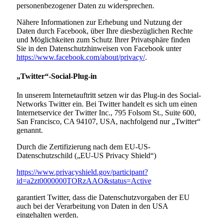
personenbezogener Daten zu widersprechen.
Nähere Informationen zur Erhebung und Nutzung der
Daten durch Facebook, über Ihre diesbezüglichen Rechte
und Möglichkeiten zum Schutz Ihrer Privatsphäre finden
Sie in den Datenschutzhinweisen von Facebook unter
https://www.facebook.com/about/privacy/
.
„Twitter“-Social-Plug-in
In unserem Internetauftritt setzen wir das Plug-in des Social-
Networks Twitter ein. Bei Twitter handelt es sich um einen
Internetservice der Twitter Inc., 795 Folsom St., Suite 600,
San Francisco, CA 94107, USA, nachfolgend nur „Twitter“
genannt.
Durch die Zertifizierung nach dem EU-US-
Datenschutzschild („EU-US Privacy Shield“)
https://www.privacyshield.gov/participant?
id=a2zt0000000TORzAAO&status=Active
garantiert Twitter, dass die Datenschutzvorgaben der EU
auch bei der Verarbeitung von Daten in den USA
eingehalten werden.