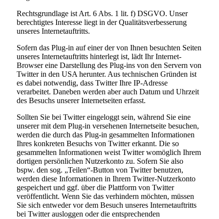
Rechtsgrundlage ist Art. 6 Abs. 1 lit. f) DSGVO. Unser
berechtigtes Interesse liegt in der Qualitätsverbesserung
unseres Internetauftritts.
Sofern das Plug-in auf einer der von Ihnen besuchten Seiten
unseres Internetauftritts hinterlegt ist, lädt Ihr Internet-
Browser eine Darstellung des Plug-ins von den Servern von
Twitter in den USA herunter. Aus technischen Gründen ist
es dabei notwendig, dass Twitter Ihre IP-Adresse
verarbeitet. Daneben werden aber auch Datum und Uhrzeit
des Besuchs unserer Internetseiten erfasst.
Sollten Sie bei Twitter eingeloggt sein, während Sie eine
unserer mit dem Plug-in versehenen Internetseite besuchen,
werden die durch das Plug-in gesammelten Informationen
Ihres konkreten Besuchs von Twitter erkannt. Die so
gesammelten Informationen weist Twitter womöglich Ihrem
dortigen persönlichen Nutzerkonto zu. Sofern Sie also
bspw. den sog. „Teilen“-Button von Twitter benutzen,
werden diese Informationen in Ihrem Twitter-Nutzerkonto
gespeichert und ggf. über die Plattform von Twitter
veröffentlicht. Wenn Sie das verhindern möchten, müssen
Sie sich entweder vor dem Besuch unseres Internetauftritts
bei Twitter ausloggen oder die entsprechenden