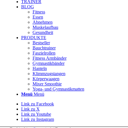
TRAINER
BLOG
Fitness
Essen
Abnehmen
Muskelaufbau
Gesundheit
PRODUKTE
Bestseller
Bauchtrainer
Faszielrollen
Fitness Armbänder
Gymnastikbänder
Hanteln
Klimmzugstangen
Körperwaagen
Mixer Smoothie
Yoga- und Gymnastikmatten
Menü
Menü
Link zu Facebook
Link zu X
Link zu Youtube
Link zu Instagram