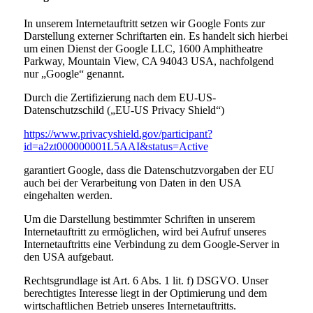
In unserem Internetauftritt setzen wir Google Fonts zur
Darstellung externer Schriftarten ein. Es handelt sich hierbei
um einen Dienst der Google LLC, 1600 Amphitheatre
Parkway, Mountain View, CA 94043 USA, nachfolgend
nur „Google“ genannt.
Durch die Zertifizierung nach dem EU-US-
Datenschutzschild („EU-US Privacy Shield“)
https://www.privacyshield.gov/participant?
id=a2zt000000001L5AAI&status=Active
garantiert Google, dass die Datenschutzvorgaben der EU
auch bei der Verarbeitung von Daten in den USA
eingehalten werden.
Um die Darstellung bestimmter Schriften in unserem
Internetauftritt zu ermöglichen, wird bei Aufruf unseres
Internetauftritts eine Verbindung zu dem Google-Server in
den USA aufgebaut.
Rechtsgrundlage ist Art. 6 Abs. 1 lit. f) DSGVO. Unser
berechtigtes Interesse liegt in der Optimierung und dem
wirtschaftlichen Betrieb unseres Internetauftritts.