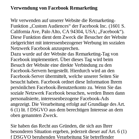
Verwendung von Facebook Remarketing
Wir verwenden auf unserer Website die Remarketing-
Funktion „Custom Audiences“ der Facebook Inc. (1601 S.
California Ave, Palo Alto, CA 94304, USA; „Facebook“).
Diese Funktion dient dem Zweck die Besucher der Website
zielgerichtet mit interessenbezogener Werbung im sozialen
Netzwerk Facebook anzusprechen.
Dazu wurde auf der Website das Remarketing-Tag von
Facebook implementiert. Über dieses Tag wird beim
Besuch der Website eine direkte Verbindung zu den
Facebook-Servern hergestellt. Hierdurch wird an den
Facebook-Server übermittelt, welche unserer Seiten Sie
besucht haben. Facebook ordnet diese Information Ihrem
persönlichen Facebook-Benutzerkonto zu. Wenn Sie das
soziale Netzwerk Facebook besuchen, werden Ihnen dann
personalisierte, interessenbezogene Facebook-Ads
angezeigt. Die Verarbeitung erfolgt auf Grundlage des Art.
6 (1) lit. f DSGVO aus dem berechtigen Interesse an dem
oben genannten Zweck.
Sie haben das Recht aus Gründen, die sich aus Ihrer
besonderen Situation ergeben, jederzeit dieser auf Art. 6 (1)
f DSGVO beruhenden Verarbeitung Sie betreffender