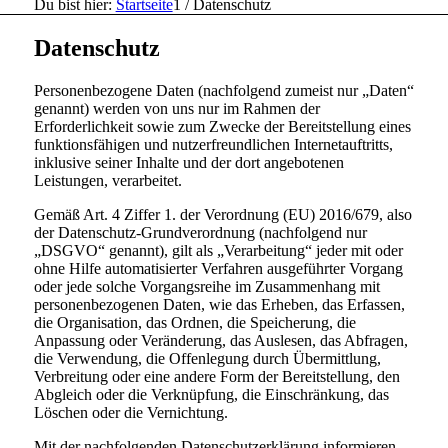
Du bist hier:
Startseite
1
/
Datenschutz
Datenschutz
Personenbezogene Daten (nachfolgend zumeist nur „Daten“
genannt) werden von uns nur im Rahmen der
Erforderlichkeit sowie zum Zwecke der Bereitstellung eines
funktionsfähigen und nutzerfreundlichen Internetauftritts,
inklusive seiner Inhalte und der dort angebotenen
Leistungen, verarbeitet.
Gemäß Art. 4 Ziffer 1. der Verordnung (EU) 2016/679, also
der Datenschutz-Grundverordnung (nachfolgend nur
„DSGVO“ genannt), gilt als „Verarbeitung“ jeder mit oder
ohne Hilfe automatisierter Verfahren ausgeführter Vorgang
oder jede solche Vorgangsreihe im Zusammenhang mit
personenbezogenen Daten, wie das Erheben, das Erfassen,
die Organisation, das Ordnen, die Speicherung, die
Anpassung oder Veränderung, das Auslesen, das Abfragen,
die Verwendung, die Offenlegung durch Übermittlung,
Verbreitung oder eine andere Form der Bereitstellung, den
Abgleich oder die Verknüpfung, die Einschränkung, das
Löschen oder die Vernichtung.
Mit der nachfolgenden Datenschutzerklärung informieren