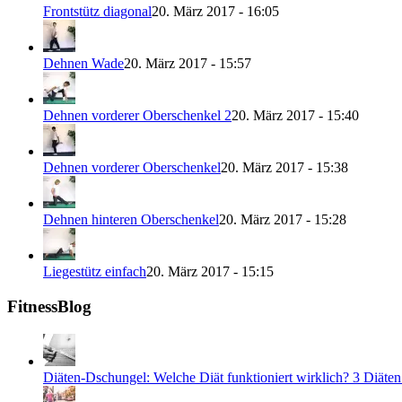
Frontstütz diagonal
20. März 2017 - 16:05
Dehnen Wade
20. März 2017 - 15:57
Dehnen vorderer Oberschenkel 2
20. März 2017 - 15:40
Dehnen vorderer Oberschenkel
20. März 2017 - 15:38
Dehnen hinteren Oberschenkel
20. März 2017 - 15:28
Liegestütz einfach
20. März 2017 - 15:15
FitnessBlog
Diäten-Dschungel: Welche Diät funktioniert wirklich? 3 Diäte