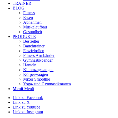
TRAINER
BLOG
Fitness
Essen
Abnehmen
Muskelaufbau
Gesundheit
PRODUKTE
Bestseller
Bauchtrainer
Faszielrollen
Fitness Armbänder
Gymnastikbänder
Hanteln
Klimmzugstangen
Körperwaagen
Mixer Smoothie
Yoga- und Gymnastikmatten
Menü
Menü
Link zu Facebook
Link zu X
Link zu Youtube
Link zu Instagram