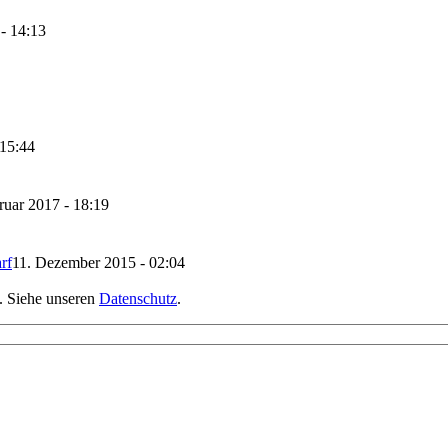
- 14:13
15:44
ruar 2017 - 18:19
rf
11. Dezember 2015 - 02:04
l. Siehe unseren
Datenschutz
.