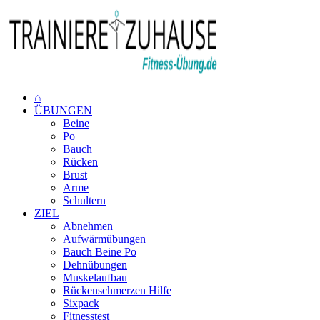
⌂
ÜBUNGEN
Beine
Po
Bauch
Rücken
Brust
Arme
Schultern
ZIEL
Abnehmen
Aufwärmübungen
Bauch Beine Po
Dehnübungen
Muskelaufbau
Rückenschmerzen Hilfe
Sixpack
Fitnesstest