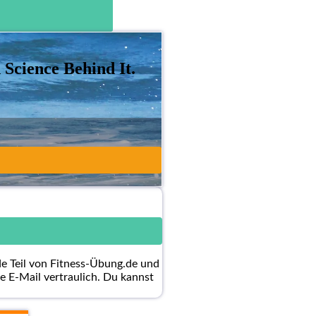
Science Behind It.
de Teil von Fitness-Übung.de und
e E-Mail vertraulich. Du kannst