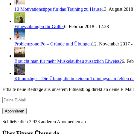
10 Motivationstipps für das Training zu Hause
13. August 2018 
Fitnessübungen für Golfer
6. Februar 2018 - 12:28
Problemzone Po – Gründe und Übungen
12. November 2017 - 
Braucht man für mehr Muskelaufbau zusätzlich Eiweiss?
6. Feb
Klimmzüge – Die Übung die in keinem Trainingsplan fehlen da
Erhalte neue Beiträge aus unserem Fitnessblog direkt an deine E-Mai
Deine
E-
Mail
Abonnieren
Schließe dich 2.923 anderen Abonnenten an
Über Fitness-Übung.de