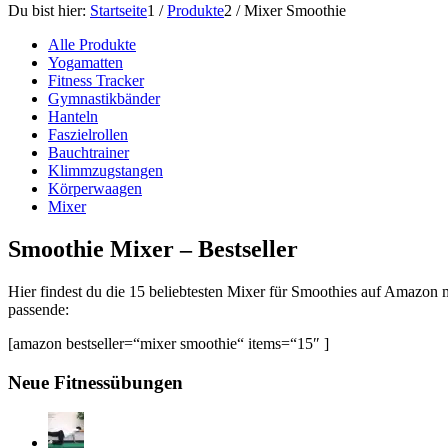
Du bist hier:
Startseite
1
/
Produkte
2
/
Mixer Smoothie
Alle Produkte
Yogamatten
Fitness Tracker
Gymnastikbänder
Hanteln
Faszielrollen
Bauchtrainer
Klimmzugstangen
Körperwaagen
Mixer
Smoothie Mixer – Bestseller
Hier findest du die 15 beliebtesten Mixer für Smoothies auf Amazon 
passende:
[amazon bestseller=“mixer smoothie“ items=“15″ ]
Neue Fitnessübungen