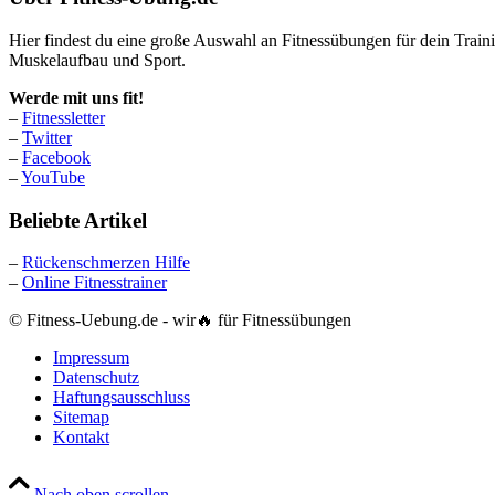
Hier findest du eine große Auswahl an Fitnessübungen für dein Trai
Muskelaufbau und Sport.
Werde mit uns fit!
–
Fitnessletter
–
Twitter
–
Facebook
–
YouTube
Beliebte Artikel
–
Rückenschmerzen Hilfe
–
Online Fitnesstrainer
© Fitness-Uebung.de - wir🔥 für Fitnessübungen
Impressum
Datenschutz
Haftungsausschluss
Sitemap
Kontakt
Nach oben scrollen