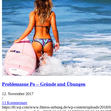
Problemzone Po – Gründe und Übungen
12. November 2017
/
13 Kommentare
https://i0.wp.com/www.fitness-uebung.de/wp-content/uploads/2018/