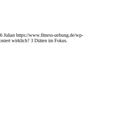
6
Julian
https://www.fitness-uebung.de/wp-
niert wirklich? 3 Diäten im Fokus.