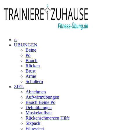
⌂
ÜBUNGEN
Beine
Po
Bauch
Rücken
Brust
Arme
Schultern
ZIEL
Abnehmen
Aufwärmübungen
Bauch Beine Po
Dehnübungen
Muskelaufbau
Rückenschmerzen Hilfe
Sixpack
Fitnesstest