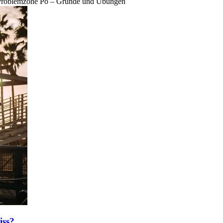
Problemzone Po – Gründe und Übungen
iss?