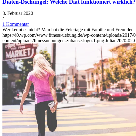
Diäten-Dschungel: Welche Diät funktioniert wirklich?
8. Februar 2020
/
1 Kommentar
Wer kennt es nicht? Man hat die Feiertage mit Familie und Freunde
https://i0.wp.com/www.fitness-uebung.de/wp-content/uploads/2017
content/uploads/fitnessuebungen-zuhause-logo-1.png
Julian
2020-02-0