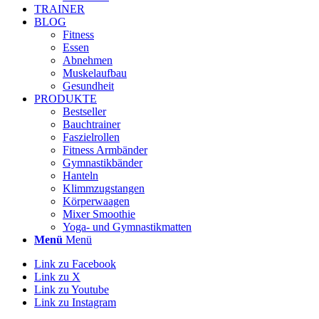
TRAINER
BLOG
Fitness
Essen
Abnehmen
Muskelaufbau
Gesundheit
PRODUKTE
Bestseller
Bauchtrainer
Faszielrollen
Fitness Armbänder
Gymnastikbänder
Hanteln
Klimmzugstangen
Körperwaagen
Mixer Smoothie
Yoga- und Gymnastikmatten
Menü
Menü
Link zu Facebook
Link zu X
Link zu Youtube
Link zu Instagram