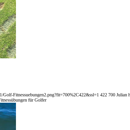
/01/Golf-Fitnessuebungen2.png?fit=700%2C422&ssl=1
422
700
Julian
Fitnessübungen für Golfer