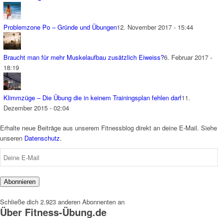
Problemzone Po – Gründe und Übungen
12. November 2017 - 15:44
Braucht man für mehr Muskelaufbau zusätzlich Eiweiss?
6. Februar 2017 -
18:19
Klimmzüge – Die Übung die in keinem Trainingsplan fehlen darf
11.
Dezember 2015 - 02:04
Erhalte neue Beiträge aus unserem Fitnessblog direkt an deine E-Mail. Siehe
unseren
Datenschutz
.
Deine
E-
Mail
Abonnieren
Schließe dich 2.923 anderen Abonnenten an
Über Fitness-Übung.de