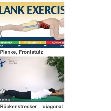
Planke, Frontstütz
Rückenstrecker – diagonal