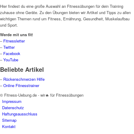
Hier findest du eine große Auswahl an Fitnessübungen für dein Training
zuhause ohne Geräte. Zu den Übungen bieten wir Artikel und Tipps zu allen
wichtigen Themen rund um Fitness, Ernährung, Gesundheit, Muskelaufbau
und Sport.
Werde mit uns fit!
–
Fitnessletter
–
Twitter
–
Facebook
–
YouTube
Beliebte Artikel
–
Rückenschmerzen Hilfe
–
Online Fitnesstrainer
© Fitness-Uebung.de - wir🔥 für Fitnessübungen
Impressum
Datenschutz
Haftungsausschluss
Sitemap
Kontakt