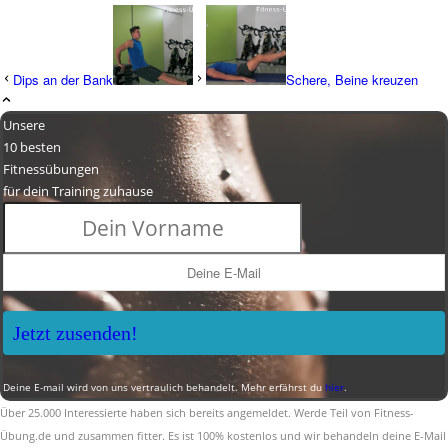
Dips an der Bank
Schere, Beine kreuzen
Unsere
10 besten
Fitnessübungen
für dein Training zuhause
Jetzt zusenden!
Deine E-mail wird von uns vertraulich behandelt. Mehr erfährst du
hier
.
Über 25.000 Interessierte haben sich bereits angemeldet. Werde Teil von Fitness-
Übung.de und zusammen fitter. Es ist 100% kostenlos und wir behandeln deine E-Mail