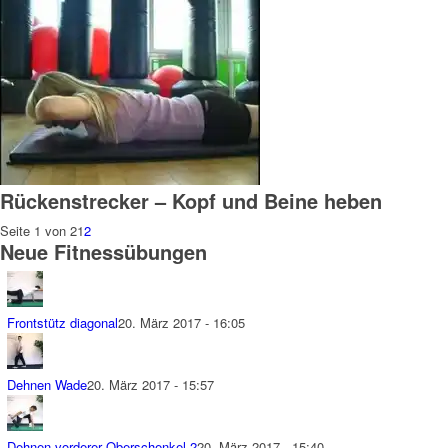
Rückenstrecker – Kopf und Beine heben
Seite 1 von 2
1
2
Neue Fitnessübungen
Frontstütz diagonal
20. März 2017 - 16:05
Dehnen Wade
20. März 2017 - 15:57
Dehnen vorderer Oberschenkel 2
20. März 2017 - 15:40