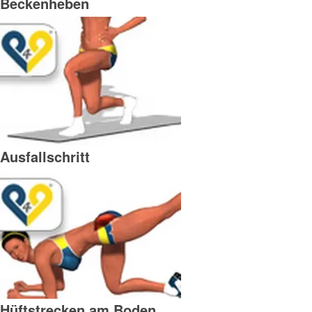
Beckenheben
Ausfallschritt
Hüftstrecken am Boden