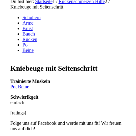
Du bist hier:
Startseite
1
/
Rückenschmerzen Hilfe
2
/
Kniebeuge mit Seitenschritt
Schultern
Arme
Brust
Bauch
Rücken
Po
Beine
Kniebeuge mit Seitenschritt
Trainierte Muskeln
Po
,
Beine
Schwierikgeit
einfach
[ratings]
Folge uns auf Facebook und werde mit uns fit! Wir freuen
uns auf dich!