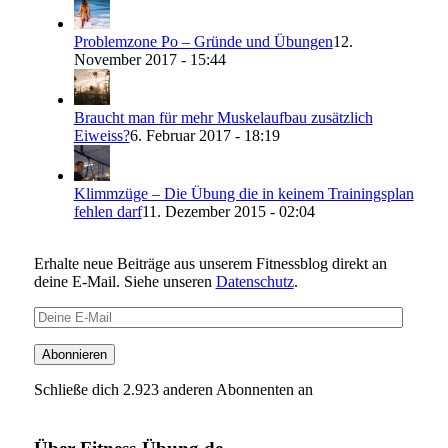
Problemzone Po – Gründe und Übungen
12.
November 2017 - 15:44
Braucht man für mehr Muskelaufbau zusätzlich
Eiweiss?
6. Februar 2017 - 18:19
Klimmzüge – Die Übung die in keinem Trainingsplan
fehlen darf
11. Dezember 2015 - 02:04
Erhalte neue Beiträge aus unserem Fitnessblog direkt an
deine E-Mail. Siehe unseren
Datenschutz
.
Deine
E-
Mail
Abonnieren
Schließe dich 2.923 anderen Abonnenten an