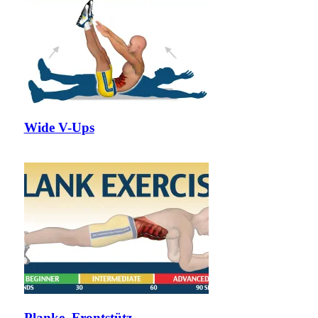
Wide V-Ups
Planke, Frontstütz