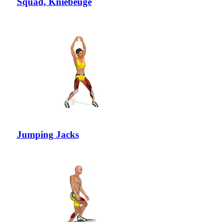
Squad, Kniebeuge
Jumping Jacks