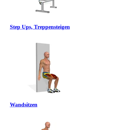
Step Ups, Treppensteigen
Wandsitzen