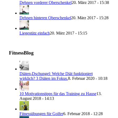
Dehnen vorderer Oberschenkel
20. März 2017 - 15:38
Dehnen hinteren Oberschenkel
20. März 2017 - 15:28
Liegestütz einfach
20. März 2017 - 15:15
FitnessBlog
Diäten-Dschungel: Welche Diät funktioniert
wirklich? 3 Diäten im Fokus.
8. Februar 2020 - 10:18
10 Motivationstipps für das Training zu Hause
13.
August 2018 - 14:13
Fitnessübungen für Golfer
6. Februar 2018 - 12:28