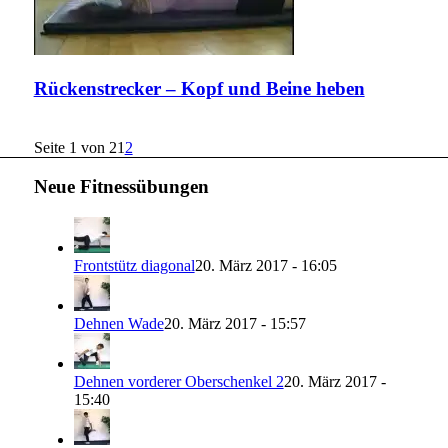
Rückenstrecker – Kopf und Beine heben
Seite 1 von 2
1
2
Neue Fitnessübungen
Frontstütz diagonal
20. März 2017 - 16:05
Dehnen Wade
20. März 2017 - 15:57
Dehnen vorderer Oberschenkel 2
20. März 2017 -
15:40