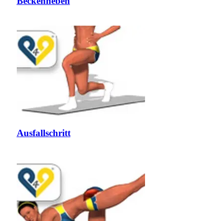
Beckenheben
Ausfallschritt