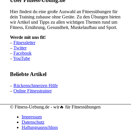
Über Fitness-Übung.de
Hier findest du eine große Auswahl an Fitnessübungen für
dein Training zuhause ohne Geräte. Zu den Übungen bieten
wir Artikel und Tipps zu allen wichtigen Themen rund um
Fitness, Ernährung, Gesundheit, Muskelaufbau und Sport.
Werde mit uns fit!
–
Fitnessletter
–
Twitter
–
Facebook
–
YouTube
Beliebte Artikel
–
Rückenschmerzen Hilfe
–
Online Fitnesstrainer
© Fitness-Uebung.de - wir🔥 für Fitnessübungen
Impressum
Datenschutz
Haftungsausschluss