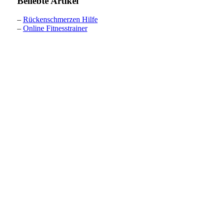
Beliebte Artikel
–
Rückenschmerzen Hilfe
–
Online Fitnesstrainer