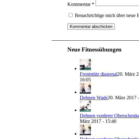
Kommentar
*
Benachrichtige mich über neue B
Neue Fitnessübungen
Frontstütz diagonal
20. März 2
16:05
Dehnen Wade
20. März 2017 
Dehnen vorderer Oberschenke
März 2017 - 15:40