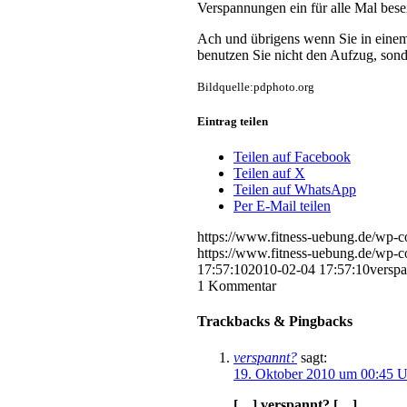
Verspannungen ein für alle Mal besei
Ach und übrigens wenn Sie in einem
benutzen Sie nicht den Aufzug, sond
Bildquelle:pdphoto.org
Eintrag teilen
Teilen auf Facebook
Teilen auf X
Teilen auf WhatsApp
Per E-Mail teilen
https://www.fitness-uebung.de/wp-c
https://www.fitness-uebung.de/wp-c
17:57:10
2010-02-04 17:57:10
verspa
1
Kommentar
Trackbacks & Pingbacks
verspannt?
sagt:
19. Oktober 2010 um 00:45 U
[…] verspannt? […]…