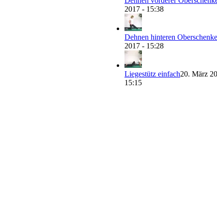
Dehnen vorderer Oberschenke
2017 - 15:38
Dehnen hinteren Oberschenke
2017 - 15:28
Liegestütz einfach
20. März 20
15:15