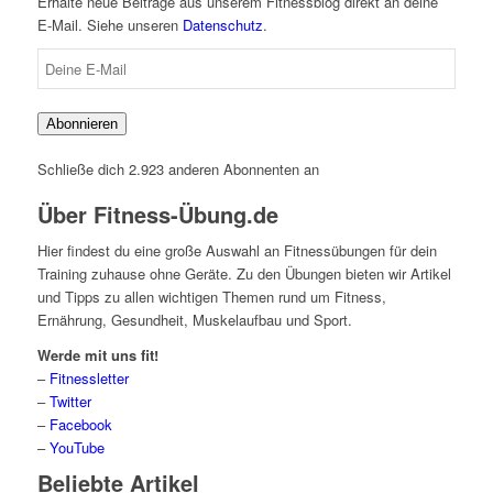
Erhalte neue Beiträge aus unserem Fitnessblog direkt an deine
E-Mail. Siehe unseren
Datenschutz
.
Deine
E-
Mail
Abonnieren
Schließe dich 2.923 anderen Abonnenten an
Über Fitness-Übung.de
Hier findest du eine große Auswahl an Fitnessübungen für dein
Training zuhause ohne Geräte. Zu den Übungen bieten wir Artikel
und Tipps zu allen wichtigen Themen rund um Fitness,
Ernährung, Gesundheit, Muskelaufbau und Sport.
Werde mit uns fit!
–
Fitnessletter
–
Twitter
–
Facebook
–
YouTube
Beliebte Artikel