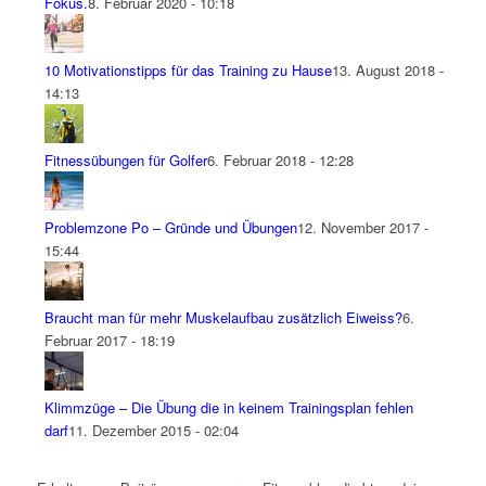
Fokus.
8. Februar 2020 - 10:18
10 Motivationstipps für das Training zu Hause
13. August 2018 -
14:13
Fitnessübungen für Golfer
6. Februar 2018 - 12:28
Problemzone Po – Gründe und Übungen
12. November 2017 -
15:44
Braucht man für mehr Muskelaufbau zusätzlich Eiweiss?
6.
Februar 2017 - 18:19
Klimmzüge – Die Übung die in keinem Trainingsplan fehlen
darf
11. Dezember 2015 - 02:04