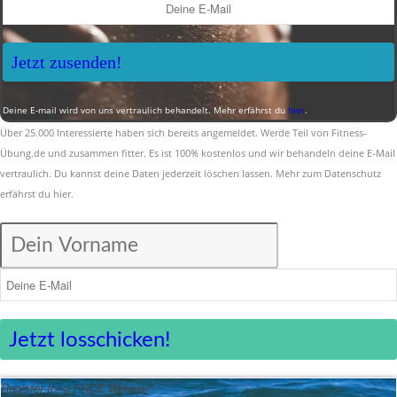
Jetzt zusenden!
Deine E-mail wird von uns vertraulich behandelt. Mehr erfährst du
hier
.
Über 25.000 Interessierte haben sich bereits angemeldet. Werde Teil von Fitness-
Übung.de und zusammen fitter. Es ist 100% kostenlos und wir behandeln deine E-Mail
vertraulich. Du kannst deine Daten jederzeit löschen lassen. Mehr zum Datenschutz
erfährst du
hier
.
Jetzt losschicken!
Register for a FREE Webinar!