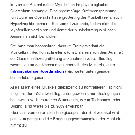
ist von der Anzahl seiner Myofibrillen im physiologischen
Querschnitt abhängig. Eine regelmäßige Kraftbeanspruchung
führt zu einer Querschnittsvergrößerung der Muskelfasern, auch
Hypertrophie
genannt. Sie kommt zustande, indem sich die
Myofibrillen verdicken und damit der Muskelstrang wird nach
Aussen hin sichtbar dicker.
Oft kann man beobachten, dass im Trainigsverlauf die
Muskelkraft deutlich schneller wächst, als es nach dem Ausmaß
der Querschnittsvergrößerung anzunehmen wäre. Dies liegt
wesentlich an der Koordination innerhalb des Muskels, auch
intramuskuläre Koordination
(wird weiter unten genauer
beschrieben) genannt.
Alle Fasern eines Muskels gleichzeitig zu kontrahieren, ist nicht
möglich. Der Höchstwert liegt unter gewöhnlichen Bedingungen
bei etwa 70%. In extremen Situationen, wie in Todesangst oder
Doping, sind Werte bis zu 90% erreichbar.
Ebenfalls vermehren sich Energiedepos, der Stoffwechsel wird
positiv angeregt und die Erregungsgeschwindigkeit der Muskeln
nimmt zu.