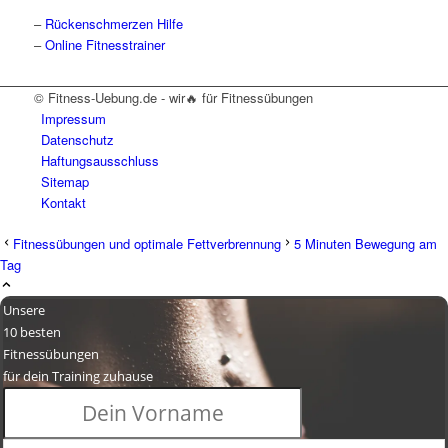
–
Rückenschmerzen Hilfe
–
Online Fitnesstrainer
© Fitness-Uebung.de - wir🔥 für Fitnessübungen
Impressum
Datenschutz
Haftungsausschluss
Sitemap
Kontakt
Fitnessübungen und optimale Fettverbrennung
5 Minuten Bewegung am
Tag
Unsere
10 besten
Fitnessübungen
für dein Training zuhause