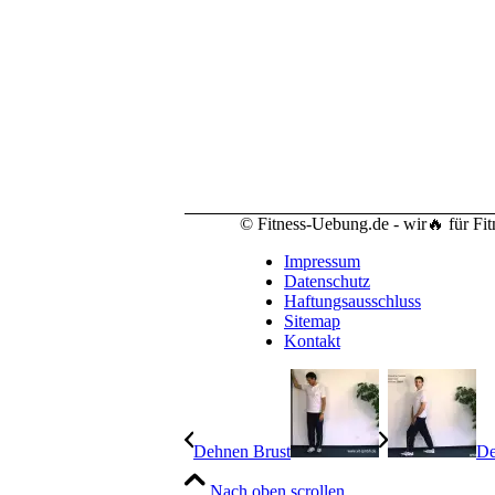
© Fitness-Uebung.de - wir🔥 für Fi
Impressum
Datenschutz
Haftungsausschluss
Sitemap
Kontakt
Dehnen Brust
De
Nach oben scrollen