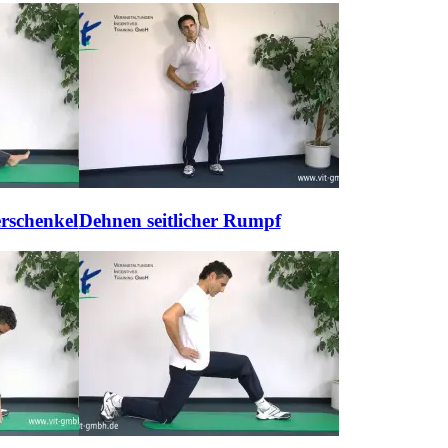
rschenkel
Dehnen seitlicher Rumpf