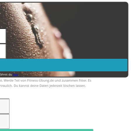
fährst du
hier
.
et. Werde Teil von Fitness-Übung.de und zusammen fitter. Es
traulich. Du kannst deine Daten jederzeit löschen lassen.