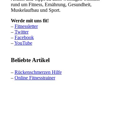
rund um Fitness, Ernährung, Gesundheit,
Muskelaufbau und Sport.
Werde mit uns fit!
–
Fitnessletter
–
Twitter
–
Facebook
–
YouTube
Beliebte Artikel
–
Rückenschmerzen Hilfe
–
Online Fitnesstrainer