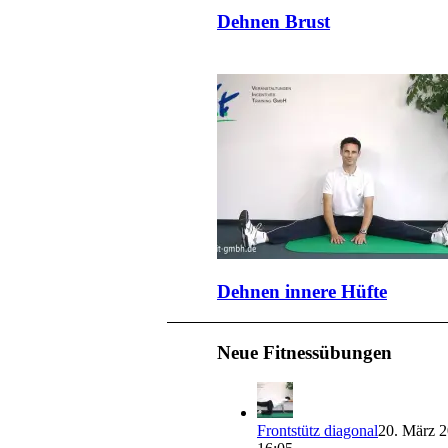
Dehnen Brust
Dehnen innere Hüfte
Neue Fitnessübungen
Frontstütz diagonal
20. März 2