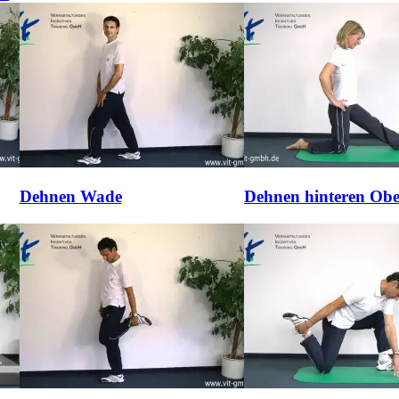
Dehnen Wade
Dehnen hinteren Obe