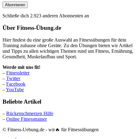
Mail
Abonnieren
Schließe dich 2.923 anderen Abonnenten an
Über Fitness-Übung.de
Hier findest du eine große Auswahl an Fitnessübungen für dein
Training zuhause ohne Geräte. Zu den Übungen bieten wir Artikel
und Tipps zu allen wichtigen Themen rund um Fitness, Ernährung,
Gesundheit, Muskelaufbau und Sport.
Werde mit uns fit!
–
Fitnessletter
–
Twitter
–
Facebook
–
YouTube
Beliebte Artikel
–
Rückenschmerzen Hilfe
–
Online Fitnesstrainer
© Fitness-Uebung.de - wir🔥 für Fitnessübungen