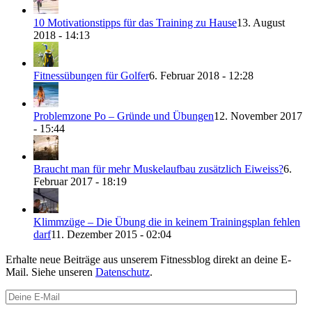
10 Motivationstipps für das Training zu Hause
13. August
2018 - 14:13
Fitnessübungen für Golfer
6. Februar 2018 - 12:28
Problemzone Po – Gründe und Übungen
12. November 2017
- 15:44
Braucht man für mehr Muskelaufbau zusätzlich Eiweiss?
6.
Februar 2017 - 18:19
Klimmzüge – Die Übung die in keinem Trainingsplan fehlen
darf
11. Dezember 2015 - 02:04
Erhalte neue Beiträge aus unserem Fitnessblog direkt an deine E-
Mail. Siehe unseren
Datenschutz
.
Deine
E-