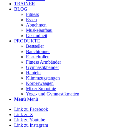
TRAINER
BLOG
Fitness
Essen
Abnehmen
Muskelaufbau
Gesundheit
PRODUKTE
Bestseller
Bauchtrainer
Faszielrollen
Fitness Armbänder
Gymnastikbänder
Hanteln
Klimmzugstangen
Körperwaagen
Mixer Smoothie
Yoga- und Gymnastikmatten
Menü
Menü
Link zu Facebook
Link zu X
Link zu Youtube
Link zu Instagram