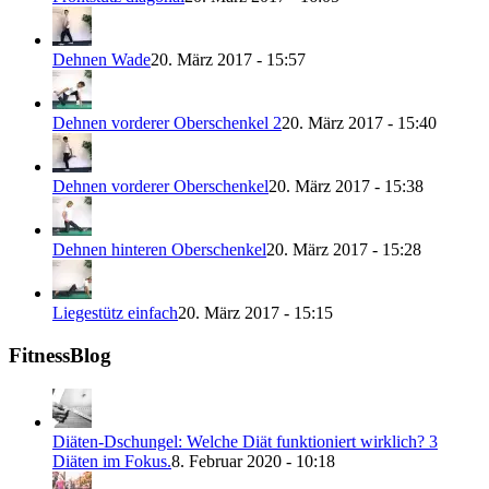
Dehnen Wade
20. März 2017 - 15:57
Dehnen vorderer Oberschenkel 2
20. März 2017 - 15:40
Dehnen vorderer Oberschenkel
20. März 2017 - 15:38
Dehnen hinteren Oberschenkel
20. März 2017 - 15:28
Liegestütz einfach
20. März 2017 - 15:15
FitnessBlog
Diäten-Dschungel: Welche Diät funktioniert wirklich? 3
Diäten im Fokus.
8. Februar 2020 - 10:18