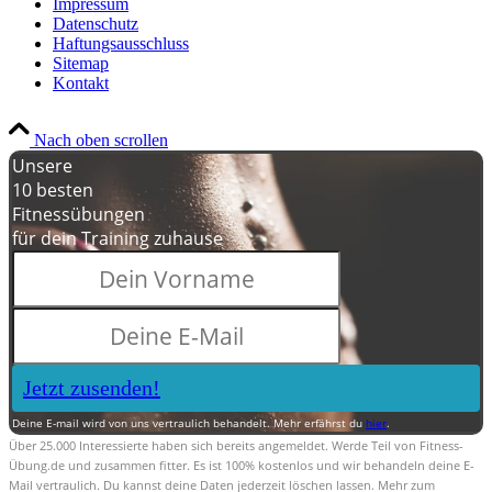
Impressum
Datenschutz
Haftungsausschluss
Sitemap
Kontakt
Nach oben scrollen
Unsere
10 besten
Fitnessübungen
für dein Training zuhause
Jetzt zusenden!
Deine E-mail wird von uns vertraulich behandelt. Mehr erfährst du
hier
.
Über 25.000 Interessierte haben sich bereits angemeldet. Werde Teil von Fitness-
Übung.de und zusammen fitter. Es ist 100% kostenlos und wir behandeln deine E-
Mail vertraulich. Du kannst deine Daten jederzeit löschen lassen. Mehr zum