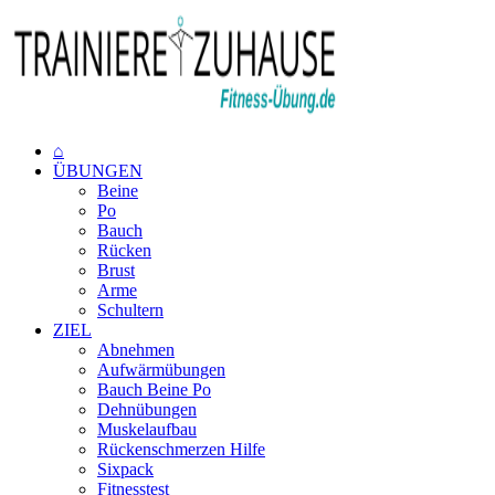
⌂
ÜBUNGEN
Beine
Po
Bauch
Rücken
Brust
Arme
Schultern
ZIEL
Abnehmen
Aufwärmübungen
Bauch Beine Po
Dehnübungen
Muskelaufbau
Rückenschmerzen Hilfe
Sixpack
Fitnesstest