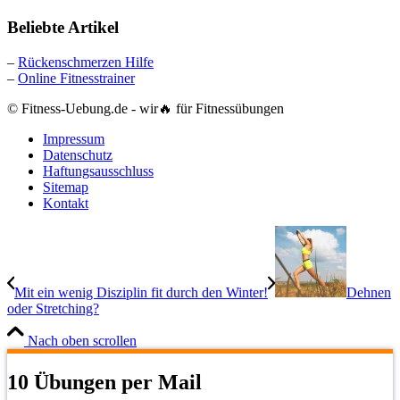
Beliebte Artikel
–
Rückenschmerzen Hilfe
–
Online Fitnesstrainer
© Fitness-Uebung.de - wir🔥 für Fitnessübungen
Impressum
Datenschutz
Haftungsausschluss
Sitemap
Kontakt
Mit ein wenig Disziplin fit durch den Winter!
Dehnen
oder Stretching?
Nach oben scrollen
10 Übungen per Mail