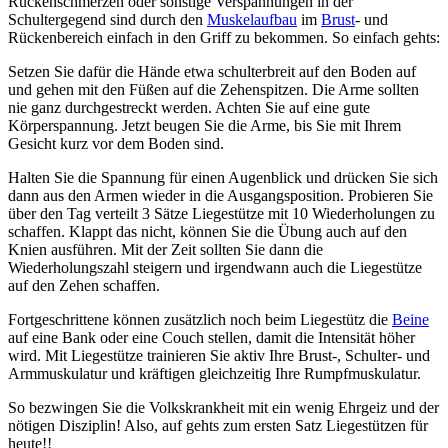
Rückenschmerzen oder sonstige Verspannungen in der
Schultergegend sind durch den
Muskelaufbau
im
Brust
- und
Rückenbereich einfach in den Griff zu bekommen. So einfach gehts:
Setzen Sie dafür die Hände etwa schulterbreit auf den Boden auf
und gehen mit den Füßen auf die Zehenspitzen. Die Arme sollten
nie ganz durchgestreckt werden. Achten Sie auf eine gute
Körperspannung. Jetzt beugen Sie die Arme, bis Sie mit Ihrem
Gesicht kurz vor dem Boden sind.
Halten Sie die Spannung für einen Augenblick und drücken Sie sich
dann aus den Armen wieder in die Ausgangsposition. Probieren Sie
über den Tag verteilt 3 Sätze Liegestütze mit 10 Wiederholungen zu
schaffen. Klappt das nicht, können Sie die Übung auch auf den
Knien ausführen. Mit der Zeit sollten Sie dann die
Wiederholungszahl steigern und irgendwann auch die Liegestütze
auf den Zehen schaffen.
Fortgeschrittene können zusätzlich noch beim Liegestütz die
Beine
auf eine Bank oder eine Couch stellen, damit die Intensität höher
wird. Mit Liegestütze trainieren Sie aktiv Ihre Brust-, Schulter- und
Armmuskulatur und kräftigen gleichzeitig Ihre Rumpfmuskulatur.
So bezwingen Sie die Volkskrankheit mit ein wenig Ehrgeiz und der
nötigen Disziplin! Also, auf gehts zum ersten Satz Liegestützen für
heute!!