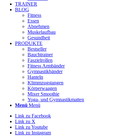
TRAINER
BLOG
Fitness
Essen
Abnehmen
Muskelaufbau
Gesundheit
PRODUKTE
Bestseller
Bauchtrainer
Faszielrollen
Fitness Armbänder
Gymnastikbänder
Hanteln
Klimmzugstangen
Körperwaagen
Mixer Smoothie
Yoga- und Gymnastikmatten
Menü
Menü
Link zu Facebook
Link zu X
Link zu Youtube
Link zu Instagram