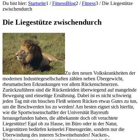
Du bist hier:
Startseite
1
/
FitnessBlog
2
/
Fitness
3
/
Die Liegestütze
zwischendurch
Die Liegestütze zwischendurch
Zu den neuen Volkskrankheiten der
modernen Industriegesellschaften zählen neben Übergewicht,
rheumatischen Erkrankungen vor allem Rückenschmerzen.
Zurückzuführen sind die Rückenleiden überwiegend auf mangelnde
Bewegung und einseitige Ernährung. Dabei ist es nicht schwierig
jeden Tag mit ein bisschen Fleiß seinem Rücken etwas Gutes zu tun,
um die Beschwerden los zu werden! Am besten eignet sich hierfür,
wie die Sportwissenschaftler der Universität Bayreuth
herausgefunden haben, die altbekannte doch oft verachtete
Liegestütze! Egal ob zu Hause, im Büro oder
in der Natur,
Liegestützen bedürfen keinerlei Fitnessgeräte, sondern nur die
Überwindung des inneren Schweinehundes! Nacken-,