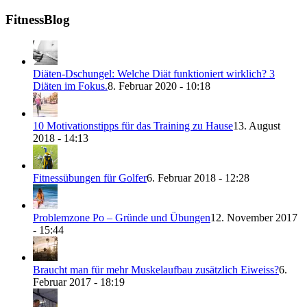
FitnessBlog
Diäten-Dschungel: Welche Diät funktioniert wirklich? 3
Diäten im Fokus.
8. Februar 2020 - 10:18
10 Motivationstipps für das Training zu Hause
13. August
2018 - 14:13
Fitnessübungen für Golfer
6. Februar 2018 - 12:28
Problemzone Po – Gründe und Übungen
12. November 2017
- 15:44
Braucht man für mehr Muskelaufbau zusätzlich Eiweiss?
6.
Februar 2017 - 18:19