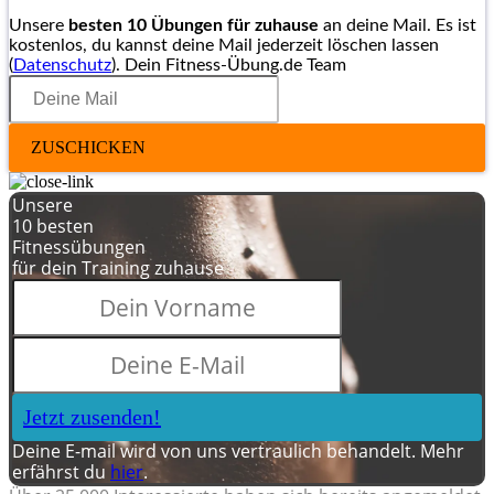
Unsere
besten 10 Übungen für zuhause
an deine Mail. Es ist
kostenlos, du kannst deine Mail jederzeit löschen lassen
(
Datenschutz
). Dein Fitness-Übung.de Team
ZUSCHICKEN
Unsere
10 besten
Fitnessübungen
für dein Training zuhause
Jetzt zusenden!
Deine E-mail wird von uns vertraulich behandelt. Mehr
erfährst du
hier
.