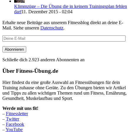
Klimmzüge – Die Übung die in keinem Trainingsplan fehlen
darf
11. Dezember 2015 - 02:04
Erhalte neue Beiträge aus unserem Fitnessblog direkt an deine E-
Mail. Siehe unseren
Datenschutz
.
Deine
E-
Mail
Abonnieren
Schließe dich 2.923 anderen Abonnenten an
Über Fitness-Übung.de
Hier findest du eine große Auswahl an Fitnessübungen für dein
Training zuhause ohne Geräte. Zu den Übungen bieten wir Artikel
und Tipps zu allen wichtigen Themen rund um Fitness, Ernährung,
Gesundheit, Muskelaufbau und Sport.
Werde mit uns fit!
–
Fitnessletter
–
Twitter
–
Facebook
–
YouTube