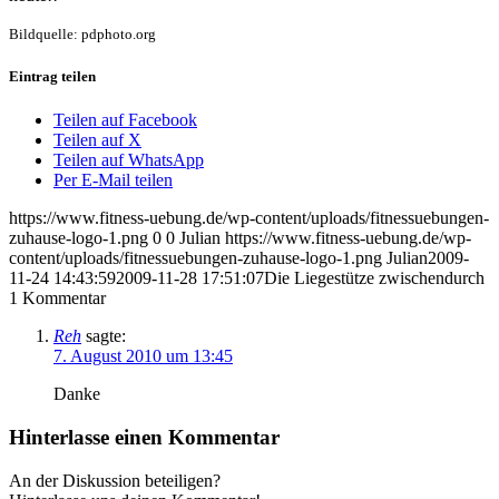
Bildquelle: pdphoto.org
Eintrag teilen
Teilen auf Facebook
Teilen auf X
Teilen auf WhatsApp
Per E-Mail teilen
https://www.fitness-uebung.de/wp-content/uploads/fitnessuebungen-
zuhause-logo-1.png
0
0
Julian
https://www.fitness-uebung.de/wp-
content/uploads/fitnessuebungen-zuhause-logo-1.png
Julian
2009-
11-24 14:43:59
2009-11-28 17:51:07
Die Liegestütze zwischendurch
1
Kommentar
Reh
sagte:
7. August 2010 um 13:45
Danke
Hinterlasse einen Kommentar
An der Diskussion beteiligen?