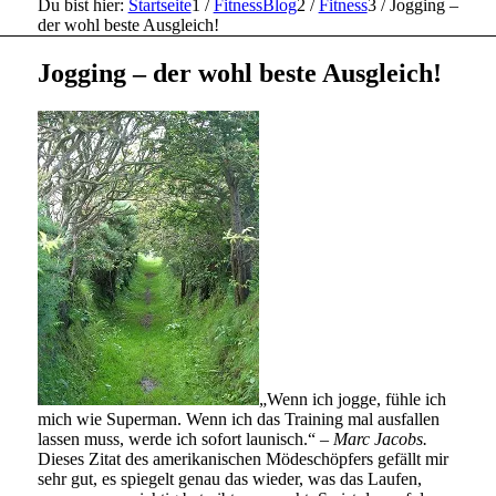
Du bist hier:
Startseite
1
/
FitnessBlog
2
/
Fitness
3
/
Jogging –
der wohl beste Ausgleich!
Jogging – der wohl beste Ausgleich!
„Wenn ich jogge, fühle ich
mich wie Superman. Wenn ich das Training mal ausfallen
lassen muss, werde ich sofort launisch.“ –
Marc Jacobs.
Dieses Zitat des amerikanischen Mödeschöpfers gefällt mir
sehr gut, es spiegelt genau das wieder, was das Laufen,