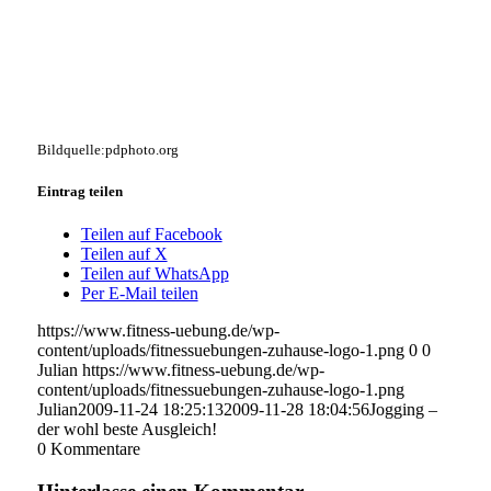
Bildquelle:pdphoto.org
Eintrag teilen
Teilen auf Facebook
Teilen auf X
Teilen auf WhatsApp
Per E-Mail teilen
https://www.fitness-uebung.de/wp-
content/uploads/fitnessuebungen-zuhause-logo-1.png
0
0
Julian
https://www.fitness-uebung.de/wp-
content/uploads/fitnessuebungen-zuhause-logo-1.png
Julian
2009-11-24 18:25:13
2009-11-28 18:04:56
Jogging –
der wohl beste Ausgleich!
0
Kommentare