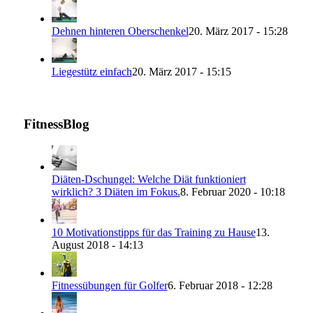
Dehnen hinteren Oberschenkel
20. März 2017 - 15:28
Liegestütz einfach
20. März 2017 - 15:15
FitnessBlog
Diäten-Dschungel: Welche Diät funktioniert
wirklich? 3 Diäten im Fokus.
8. Februar 2020 - 10:18
10 Motivationstipps für das Training zu Hause
13.
August 2018 - 14:13
Fitnessübungen für Golfer
6. Februar 2018 - 12:28