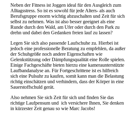
Neben der Fitness ist Joggen ideal für den Ausgleich zum
Alltagsstress. So ist es sowohl für jede Alters- als auch
Berufsgruppe enorm wichtig abzuschalten und Zeit für sich
selbst zu nehmen. Was ist also besser geeignet als eine
Runde durch den Wald, am Ufer oder durch den Park zu
drehn und dabei den Gedanken freien lauf zu lassen?
Legen Sie sich also passende Laufschuhe zu. Hierbei ist
jedoch eine professionelle Beratung zu empfehlen, da außer
der Schuhgröße noch andere Eigenschaften wie
Gelenkstützung oder Dämpfungsqualität eine Rolle spielen.
Einige Fachgeschäfte bieten hierzu eine kameraunterstützte
Laufbandanalyse an. Für Fortgeschrittene ist es hilfreich
sich eine Pulsuhr zu kaufen, somit kann man die Belastung
richtig einschätzen und verhindern, dass der Körper in eine
Sauerstoffschuld gerät.
Also nehmen Sie sich Zeit für sich und finden Sie das
richtige Laufpensum und ich versichere Ihnen, Sie denken
in kürzester Zeit genau so wie Marc Jacobs!