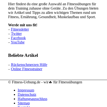
Hier findest du eine große Auswahl an Fitnessübungen für
dein Training zuhause ohne Geräte. Zu den Übungen bieten
wir Artikel und Tipps zu allen wichtigen Themen rund um
Fitness, Ernährung, Gesundheit, Muskelaufbau und Sport.
Werde mit uns fit!
–
Fitnessletter
–
Twitter
–
Facebook
–
YouTube
Beliebte Artikel
–
Rückenschmerzen Hilfe
–
Online Fitnesstrainer
© Fitness-Uebung.de - wir🔥 für Fitnessübungen
Impressum
Datenschutz
Haftungsausschluss
Sitemap