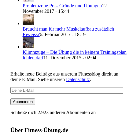
Problemzone Po – Gründe und Übungen
12.
November 2017 - 15:44
Braucht man für mehr Muskelaufbau zusätzlich
Eiweiss?
6. Februar 2017 - 18:19
Klimmzüge – Die Übung die in keinem Trainingsplan
fehlen darf
11. Dezember 2015 - 02:04
Erhalte neue Beiträge aus unserem Fitnessblog direkt an
deine E-Mail. Siehe unseren
Datenschutz
.
Deine
E-
Mail
Abonnieren
Schließe dich 2.923 anderen Abonnenten an
Über Fitness-Übung.de