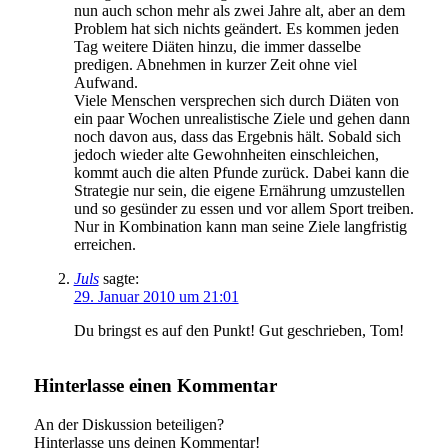
nun auch schon mehr als zwei Jahre alt, aber an dem
Problem hat sich nichts geändert. Es kommen jeden
Tag weitere Diäten hinzu, die immer dasselbe
predigen. Abnehmen in kurzer Zeit ohne viel
Aufwand.
Viele Menschen versprechen sich durch Diäten von
ein paar Wochen unrealistische Ziele und gehen dann
noch davon aus, dass das Ergebnis hält. Sobald sich
jedoch wieder alte Gewohnheiten einschleichen,
kommt auch die alten Pfunde zurück. Dabei kann die
Strategie nur sein, die eigene Ernährung umzustellen
und so gesünder zu essen und vor allem Sport treiben.
Nur in Kombination kann man seine Ziele langfristig
erreichen.
Juls
sagte:
29. Januar 2010 um 21:01
Du bringst es auf den Punkt! Gut geschrieben, Tom!
Hinterlasse einen Kommentar
An der Diskussion beteiligen?
Hinterlasse uns deinen Kommentar!