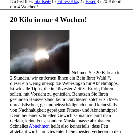
Du bist hier:
Startseite
1
/
FitnessBlog
2
/
Essen
3
/
20 Kilo in
nur 4 Wochen!
20 Kilo in nur 4 Wochen!
„Nehmen Sie 20 Kilo ab in
2 Stunden, wir entfernen Ihnen ein Bein Ihrer Wahl!“,
dieser ein wenig überspitze Webeslogan für Abnehmtipps,
ist wie alle Tipps, die in kürzester Zeit zu Erfolg führen
sollen, mit Vorsicht zu genießen. Benutzen Sie Ihren
gesunden Hausverstand beim Durchlesen solcher zu 99%
unrealistischen, gesundheitsschädigenden und keinesfalls
von Nachhaltigkeit geprägten Fitness- und Abnehmtipps!
Denn bei einer schnellen Gewichtsabnahme läuft man
Gefahr, keine Fett-, sondern Muskelmasse abzubauen.
Schnelles
Abnehmen
heißt also keinesfalls, dass Fett
abgebaut wird – im Gegenteil! Die meisten verlieren in den