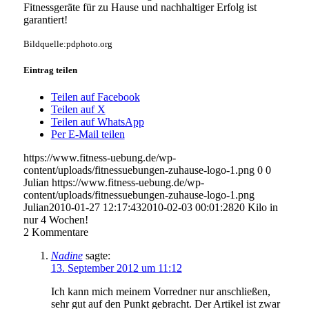
Fitnessgeräte für zu Hause und nachhaltiger Erfolg ist
garantiert!
Bildquelle:pdphoto.org
Eintrag teilen
Teilen auf Facebook
Teilen auf X
Teilen auf WhatsApp
Per E-Mail teilen
https://www.fitness-uebung.de/wp-
content/uploads/fitnessuebungen-zuhause-logo-1.png
0
0
Julian
https://www.fitness-uebung.de/wp-
content/uploads/fitnessuebungen-zuhause-logo-1.png
Julian
2010-01-27 12:17:43
2010-02-03 00:01:28
20 Kilo in
nur 4 Wochen!
2
Kommentare
Nadine
sagte:
13. September 2012 um 11:12
Ich kann mich meinem Vorredner nur anschließen,
sehr gut auf den Punkt gebracht. Der Artikel ist zwar