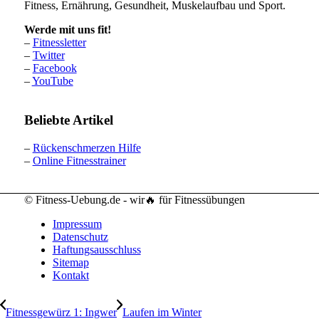
Fitness, Ernährung, Gesundheit, Muskelaufbau und Sport.
Werde mit uns fit!
–
Fitnessletter
–
Twitter
–
Facebook
–
YouTube
Beliebte Artikel
–
Rückenschmerzen Hilfe
–
Online Fitnesstrainer
© Fitness-Uebung.de - wir🔥 für Fitnessübungen
Impressum
Datenschutz
Haftungsausschluss
Sitemap
Kontakt
Fitnessgewürz 1: Ingwer
Laufen im Winter