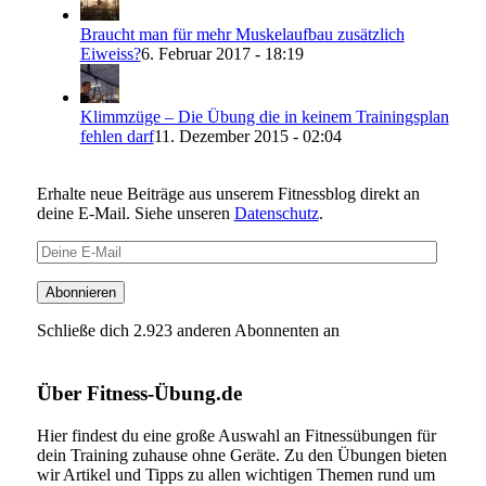
Braucht man für mehr Muskelaufbau zusätzlich
Eiweiss?
6. Februar 2017 - 18:19
Klimmzüge – Die Übung die in keinem Trainingsplan
fehlen darf
11. Dezember 2015 - 02:04
Erhalte neue Beiträge aus unserem Fitnessblog direkt an
deine E-Mail. Siehe unseren
Datenschutz
.
Deine
E-
Mail
Abonnieren
Schließe dich 2.923 anderen Abonnenten an
Über Fitness-Übung.de
Hier findest du eine große Auswahl an Fitnessübungen für
dein Training zuhause ohne Geräte. Zu den Übungen bieten
wir Artikel und Tipps zu allen wichtigen Themen rund um