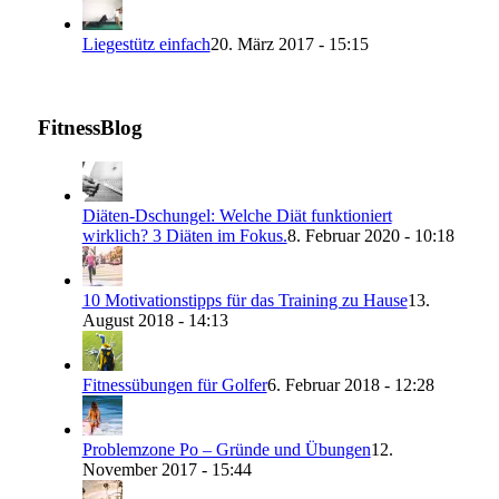
Liegestütz einfach
20. März 2017 - 15:15
FitnessBlog
Diäten-Dschungel: Welche Diät funktioniert
wirklich? 3 Diäten im Fokus.
8. Februar 2020 - 10:18
10 Motivationstipps für das Training zu Hause
13.
August 2018 - 14:13
Fitnessübungen für Golfer
6. Februar 2018 - 12:28
Problemzone Po – Gründe und Übungen
12.
November 2017 - 15:44