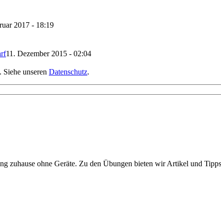
ruar 2017 - 18:19
rf
11. Dezember 2015 - 02:04
l. Siehe unseren
Datenschutz
.
ning zuhause ohne Geräte. Zu den Übungen bieten wir Artikel und Tipp