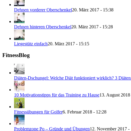
Dehnen vorderer Oberschenkel
20. März 2017 - 15:38
Dehnen hinteren Oberschenkel
20. März 2017 - 15:28
Liegestütz einfach
20. März 2017 - 15:15
FitnessBlog
Diäten-Dschungel: Welche Diät funktioniert wirklich? 3 Diäte
10 Motivationstipps für das Training zu Hause
13. August 2018 
Fitnessübungen für Golfer
6. Februar 2018 - 12:28
Problemzone Po – Gründe und Übungen
12. November 2017 - 