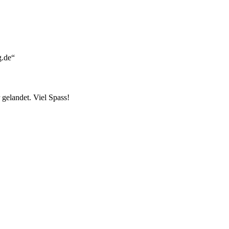
g.de“
r gelandet. Viel Spass!