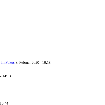
n im Fokus.
8. Februar 2020 - 10:18
- 14:13
15:44