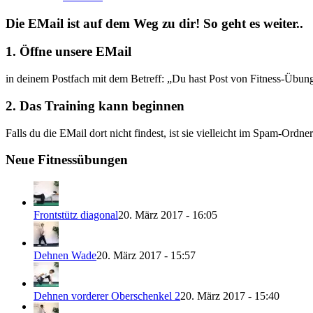
Die EMail ist auf dem Weg zu dir! So geht es weiter..
1. Öffne unsere EMail
in deinem Postfach mit dem Betreff: „Du hast Post von Fitness-Übun
2. Das Training kann beginnen
Falls du die EMail dort nicht findest, ist sie vielleicht im Spam-Ordne
Neue Fitnessübungen
Frontstütz diagonal
20. März 2017 - 16:05
Dehnen Wade
20. März 2017 - 15:57
Dehnen vorderer Oberschenkel 2
20. März 2017 - 15:40
⌂