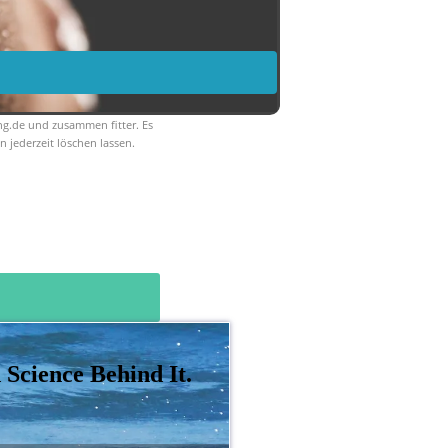
ng.de und zusammen fitter. Es
 jederzeit löschen lassen.
Science Behind It.