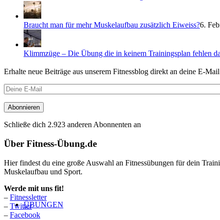
Braucht man für mehr Muskelaufbau zusätzlich Eiweiss?
6. Feb
Klimmzüge – Die Übung die in keinem Trainingsplan fehlen da
Erhalte neue Beiträge aus unserem Fitnessblog direkt an deine E-Mai
Deine
E-
Mail
Abonnieren
Schließe dich 2.923 anderen Abonnenten an
Über Fitness-Übung.de
Hier findest du eine große Auswahl an Fitnessübungen für dein Trai
Muskelaufbau und Sport.
Werde mit uns fit!
–
Fitnessletter
ÜBUNGEN
–
Twitter
–
Facebook