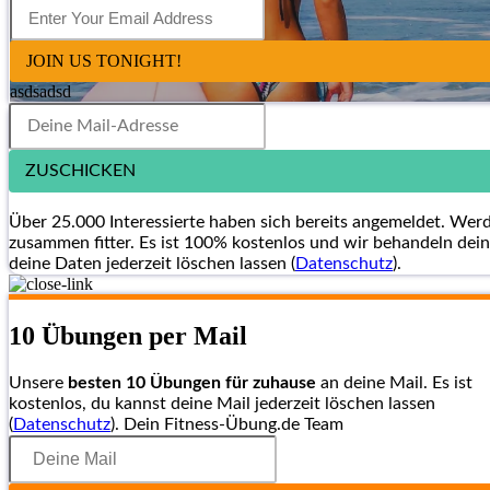
JOIN US TONIGHT!
asdsadsd
ZUSCHICKEN
Über 25.000 Interessierte haben sich bereits angemeldet. Wer
zusammen fitter. Es ist 100% kostenlos und wir behandeln dein
deine Daten jederzeit löschen lassen (
Datenschutz
).
10 Übungen per Mail
Unsere
besten 10 Übungen für zuhause
an deine Mail. Es ist
kostenlos, du kannst deine Mail jederzeit löschen lassen
(
Datenschutz
). Dein Fitness-Übung.de Team