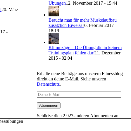
Übungen
12. November 2017 - 15:44
l
20. März
Braucht man für mehr Muskelaufbau
zusätzlich Eiweiss?
6. Februar 2017 -
18:19
17 -
Klimmzüge – Die Übung die in keinem
Trainingsplan fehlen darf
11. Dezember
2015 - 02:04
Erhalte neue Beiträge aus unserem Fitnessblog
direkt an deine E-Mail. Siehe unseren
Datenschutz
.
Deine
E-
Mail
Abonnieren
Schließe dich 2.923 anderen Abonnenten an
tnessübungen