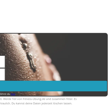
fährst du
hier
.
et. Werde Teil von Fitness-Übung.de und zusammen fitter. Es
traulich. Du kannst deine Daten jederzeit löschen lassen.