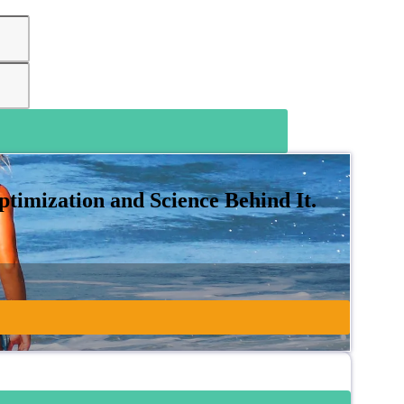
timization and Science Behind It.