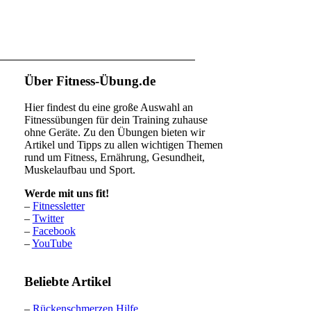
Über Fitness-Übung.de
Hier findest du eine große Auswahl an
Fitnessübungen für dein Training zuhause
ohne Geräte. Zu den Übungen bieten wir
Artikel und Tipps zu allen wichtigen Themen
rund um Fitness, Ernährung, Gesundheit,
Muskelaufbau und Sport.
Werde mit uns fit!
–
Fitnessletter
–
Twitter
–
Facebook
–
YouTube
Beliebte Artikel
–
Rückenschmerzen Hilfe