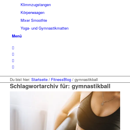
Klimmzugstangen
Körperwaagen
Mixer Smoothie
Yoga- und Gymnastikmatten
Menü
Du bist hier:
Startseite
/
FitnessBlog
/
gymnastikball
Schlagwortarchiv für:
gymnastikball