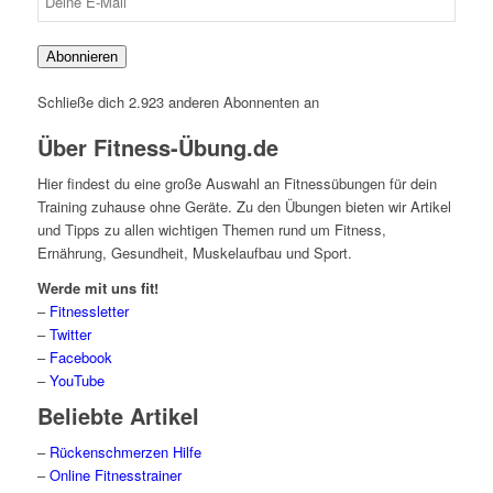
E-
Mail
Abonnieren
Schließe dich 2.923 anderen Abonnenten an
Über Fitness-Übung.de
Hier findest du eine große Auswahl an Fitnessübungen für dein
Training zuhause ohne Geräte. Zu den Übungen bieten wir Artikel
und Tipps zu allen wichtigen Themen rund um Fitness,
Ernährung, Gesundheit, Muskelaufbau und Sport.
Werde mit uns fit!
–
Fitnessletter
–
Twitter
–
Facebook
–
YouTube
Beliebte Artikel
–
Rückenschmerzen Hilfe
–
Online Fitnesstrainer