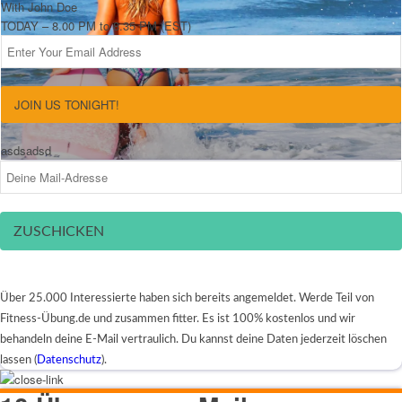
With John Doe
TODAY – 8.00 PM to 8.35 PM (EST)
JOIN US TONIGHT!
asdsadsd
ZUSCHICKEN
Über 25.000 Interessierte haben sich bereits angemeldet. Werde Teil von
Fitness-Übung.de und zusammen fitter. Es ist 100% kostenlos und wir
behandeln deine E-Mail vertraulich. Du kannst deine Daten jederzeit löschen
lassen (
Datenschutz
).