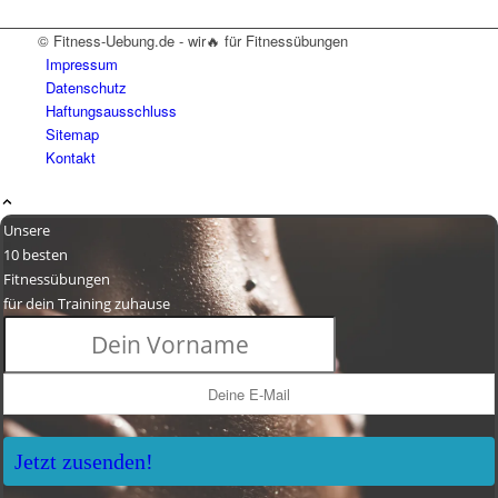
© Fitness-Uebung.de - wir🔥 für Fitnessübungen
Impressum
Datenschutz
Haftungsausschluss
Sitemap
Kontakt
Unsere
10 besten
Fitnessübungen
für dein Training zuhause
Jetzt zusenden!