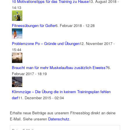
10 Motivationstipps für das Training zu Hause
13. August 2018 -
14:13
Fitnessübungen für Golfer
6. Februar 2018 - 12:28
Problemzone Po – Gründe und Übungen
12. November 2017 -
15:44
Braucht man für mehr Muskelaufbau zusätzlich Eiweiss?
6.
Februar 2017 - 18:19
Klimmzüge – Die Übung die in keinem Trainingsplan fehlen
darf
11. Dezember 2015 - 02:04
Erhalte neue Beiträge aus unserem Fitnessblog direkt an deine
E-Mail. Siehe unseren
Datenschutz
.
Deine