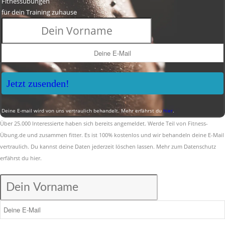
Fitnessübungen
für dein Training zuhause
Jetzt zusenden!
Deine E-mail wird von uns vertraulich behandelt. Mehr erfährst du
hier
.
Über 25.000 Interessierte haben sich bereits angemeldet. Werde Teil von Fitness-
Übung.de und zusammen fitter. Es ist 100% kostenlos und wir behandeln deine E-Mail
vertraulich. Du kannst deine Daten jederzeit löschen lassen. Mehr zum Datenschutz
erfährst du
hier
.