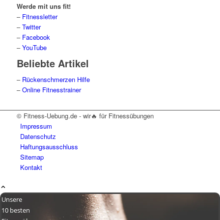
Werde mit uns fit!
–
Fitnessletter
–
Twitter
–
Facebook
–
YouTube
Beliebte Artikel
–
Rückenschmerzen Hilfe
–
Online Fitnesstrainer
© Fitness-Uebung.de - wir🔥 für Fitnessübungen
Impressum
Datenschutz
Haftungsausschluss
Sitemap
Kontakt
Unsere
10 besten