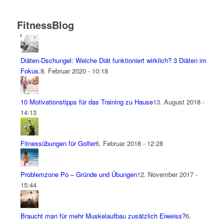
FitnessBlog
Diäten-Dschungel: Welche Diät funktioniert wirklich? 3 Diäten im
Fokus.
8. Februar 2020 - 10:18
10 Motivationstipps für das Training zu Hause
13. August 2018 -
14:13
Fitnessübungen für Golfer
6. Februar 2018 - 12:28
Problemzone Po – Gründe und Übungen
12. November 2017 -
15:44
Braucht man für mehr Muskelaufbau zusätzlich Eiweiss?
6.